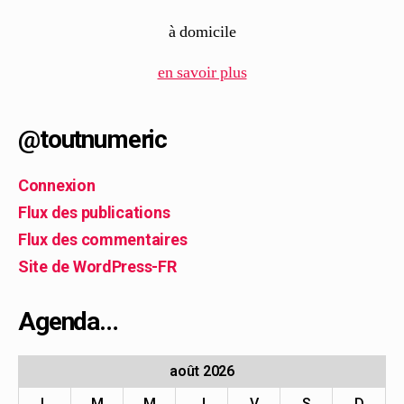
à domicile
en savoir plus
@toutnumeric
Connexion
Flux des publications
Flux des commentaires
Site de WordPress-FR
Agenda…
août 2026
L
M
M
J
V
S
D