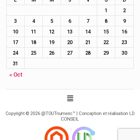
1
2
3
4
5
6
7
8
9
10
11
12
13
14
15
16
17
18
19
20
21
22
23
24
25
26
27
28
29
30
31
« Oct
Copyright © 2026 @TOUTnumeric™ | Conception et réalisation LD
CONSEIL