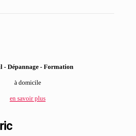
l - Dépannage - Formation
à domicile
en savoir plus
ric