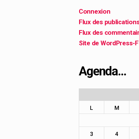
Connexion
Flux des publication
Flux des commentai
Site de WordPress-
Agenda…
L
M
3
4