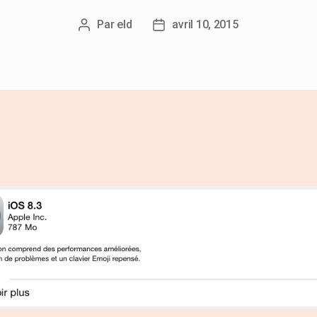
Par
eld
avril 10, 2015