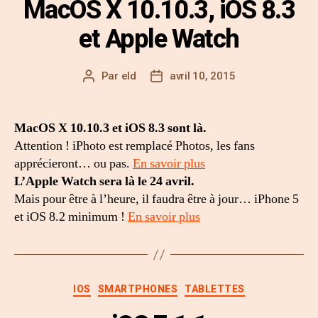
MacOS X 10.10.3, iOS 8.3
et Apple Watch
Par
eld
avril 10, 2015
MacOS X 10.10.3 et iOS 8.3 sont là.
Attention ! iPhoto est remplacé Photos, les fans
apprécieront… ou pas.
En savoir plus
L’Apple Watch sera là le 24 avril.
Mais pour être à l’heure, il faudra être à jour… iPhone 5
et iOS 8.2 minimum !
En savoir plus
IOS
SMARTPHONES
TABLETTES