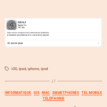
iOS
,
ipad
,
iphone
,
ipod
INFORMATIQUE
IOS
MAC
SMARTPHONES
TEL MOBILE
TÉLÉPHONIE