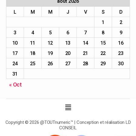
août 2026
L
M
M
J
V
S
D
1
2
3
4
5
6
7
8
9
10
11
12
13
14
15
16
17
18
19
20
21
22
23
24
25
26
27
28
29
30
31
« Oct
Copyright © 2026 @TOUTnumeric™ | Conception et réalisation LD
CONSEIL