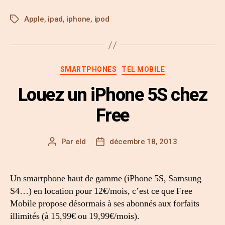
Apple
,
ipad
,
iphone
,
ipod
SMARTPHONES
TEL MOBILE
Louez un iPhone 5S chez
Free
Par
eld
décembre 18, 2013
Un smartphone haut de gamme (iPhone 5S, Samsung
S4…) en location pour 12€/mois, c’est ce que Free
Mobile propose désormais à ses abonnés aux forfaits
illimités (à 15,99€ ou 19,99€/mois).