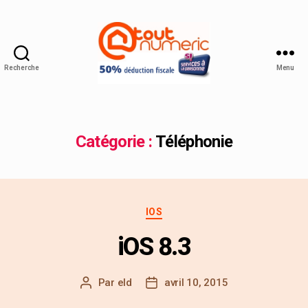
Recherche
Menu
Catégorie :
Téléphonie
IOS
iOS 8.3
Par
eld
avril 10, 2015