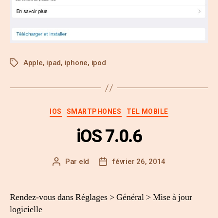
Apple
,
ipad
,
iphone
,
ipod
IOS
SMARTPHONES
TEL MOBILE
iOS 7.0.6
Par
eld
février 26, 2014
Rendez-vous dans Réglages > Général > Mise à jour
logicielle