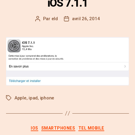
iOS 7.1.1
Par
eld
avril 26, 2014
Apple
,
ipad
,
iphone
IOS
SMARTPHONES
TEL MOBILE