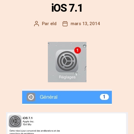
iOS 7.1
Par
eld
mars 13, 2014