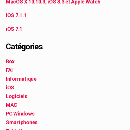
MacOS X 10.10.3, iOS 8.3 et Apple Watch
iOS 7.1.1
iOS 7.1
Catégories
Box
FAI
Informatique
iOS
Logiciels
MAC
PC Windows
Smartphones