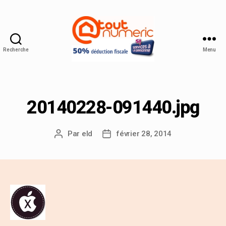
Recherche
Menu
20140228-091440.jpg
Par
eld
février 28, 2014