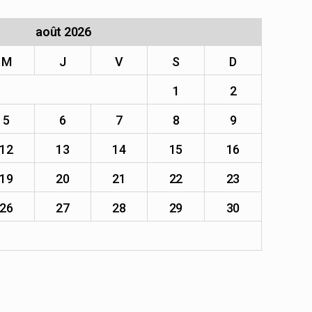
août 2026
M
J
V
S
D
1
2
5
6
7
8
9
12
13
14
15
16
19
20
21
22
23
26
27
28
29
30