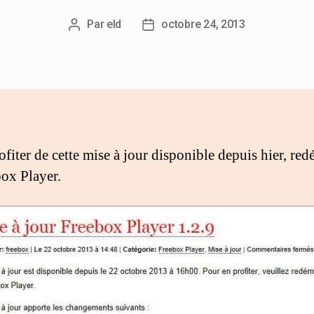
Par
eld
octobre 24, 2013
ofiter de cette mise à jour disponible depuis hier, re
box Player.