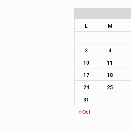
L
M
3
4
10
11
17
18
24
25
31
« Oct