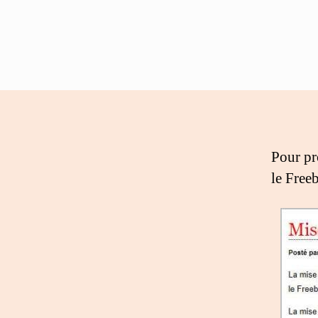
Pour pr
le Free