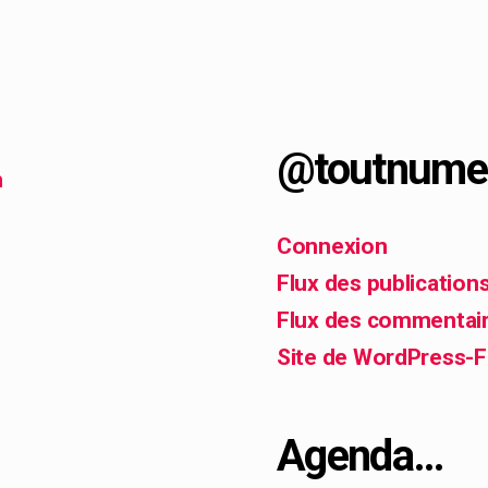
@toutnume
h
Connexion
Flux des publication
Flux des commentai
Site de WordPress-
Agenda…