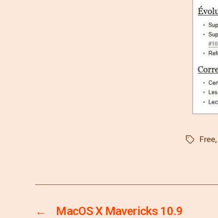
Free
←
MacOS X Mavericks 10.9