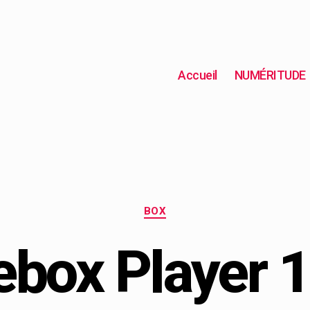
Accueil
NUMÉRITUDE
BOX
ebox Player 1