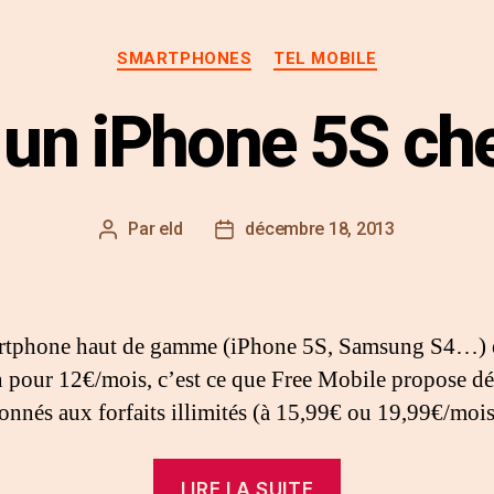
SMARTPHONES
TEL MOBILE
un iPhone 5S ch
Par
eld
décembre 18, 2013
rtphone haut de gamme (iPhone 5S, Samsung S4…) 
n pour 12€/mois, c’est ce que Free Mobile propose d
bonnés aux forfaits illimités (à 15,99€ ou 19,99€/mois
LIRE LA SUITE