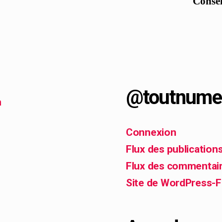
Consei
@toutnume
h
Connexion
Flux des publication
Flux des commentai
Site de WordPress-