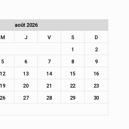
août 2026
M
J
V
S
D
1
2
5
6
7
8
9
12
13
14
15
16
19
20
21
22
23
26
27
28
29
30