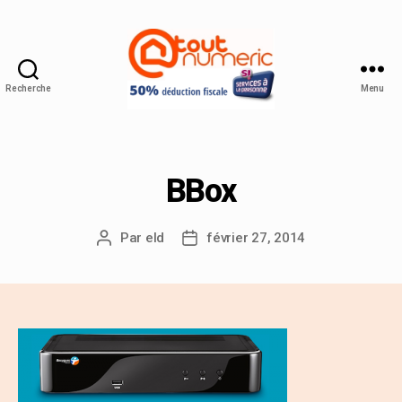
Recherche
Menu
BBox
Par
eld
février 27, 2014