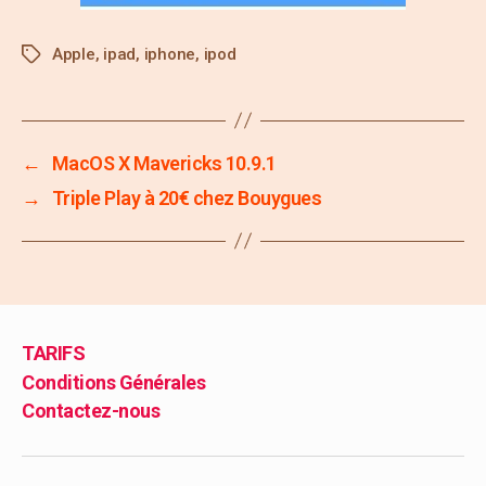
Apple
,
ipad
,
iphone
,
ipod
←
MacOS X Mavericks 10.9.1
→
Triple Play à 20€ chez Bouygues
TARIFS
Conditions Générales
Contactez-nous