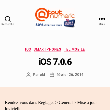
Recherche
Menu
IOS
SMARTPHONES
TEL MOBILE
iOS 7.0.6
Par
eld
février 26, 2014
Rendez-vous dans Réglages > Général > Mise à jour
logicielle