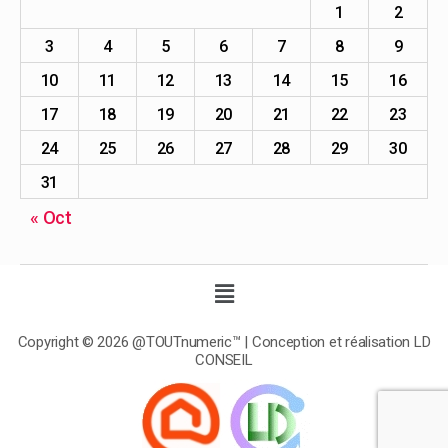
1
2
3
4
5
6
7
8
9
10
11
12
13
14
15
16
17
18
19
20
21
22
23
24
25
26
27
28
29
30
31
« Oct
Copyright © 2026 @TOUTnumeric™ | Conception et réalisation LD
CONSEIL