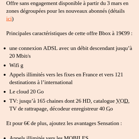
Offre sans engagement disponible à partir du 3 mars en
zones dégroupées pour les nouveaux abonnés (détails
ici
)
Principales caractéristiques de cette offre Bbox à 19€99 :
une connexion ADSL avec un débit descendant jusqu’à
20 Mbit/s
Wifi g
Appels illimités vers les fixes en France et vers 121
destinations à l’international
Le cloud 20 Go
TV: jusqu’à 165 chaines dont 26 HD, catalogue
VOD,
TV de rattrapage, décodeur enregistreur 40
Go
Et pour 6€ de plus, ajoutez les avantages Sensation :
Appels illimités vers les MOBILES