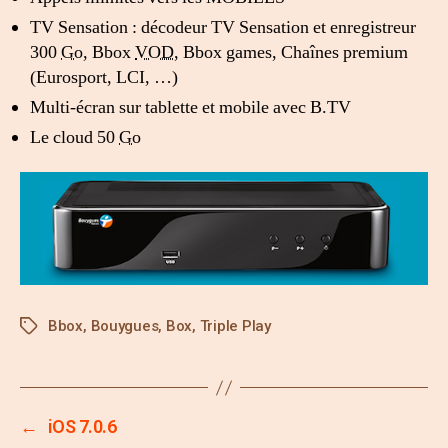
TV Sensation : décodeur TV Sensation et enregistreur
300
Go
, Bbox
VOD
, Bbox games, Chaînes premium
(Eurosport, LCI, …)
Multi-écran sur tablette et mobile avec B.TV
Le cloud 50
Go
Bbox
,
Bouygues
,
Box
,
Triple Play
←
iOS 7.0.6