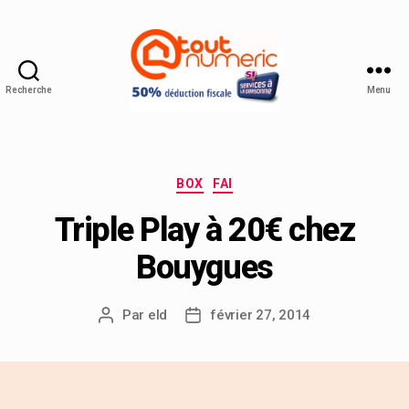
Recherche
Menu
BOX
FAI
Triple Play à 20€ chez
Bouygues
Par
eld
février 27, 2014